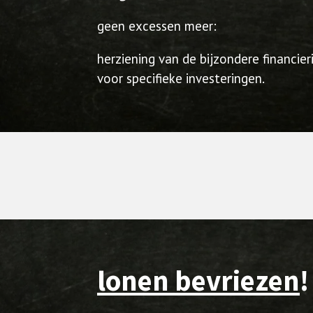
geen excessen meer:
herziening van de bijzondere financi
voor specifieke investeringen.
lonen bevriezen
!