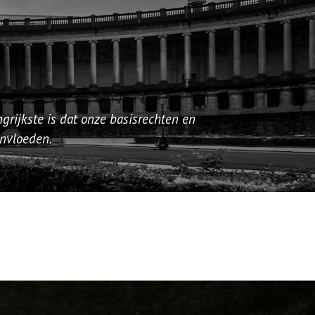
ngrijkste is dat onze basisrechten en
invloeden.