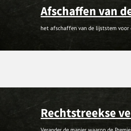
Afschaffen van de
het afschaffen van de lijststem voor
Rechtstreekse ve
Verander de manier waarop de Premier