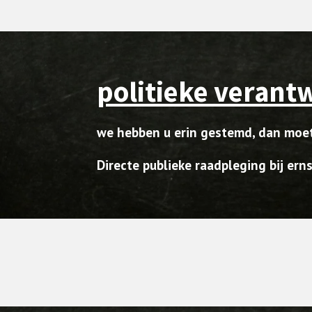
politieke verant
we hebben u erin gestemd, dan moe
Directe publieke raadpleging bij ern