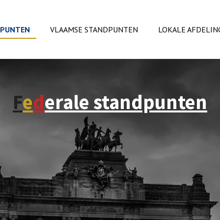
DPUNTEN
VLAAMSE STANDPUNTEN
LOKALE AFDELIN
F
e
d
erale standpunten