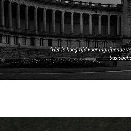
"Het is hoog tijd voor ingrijpende v
basisbeho