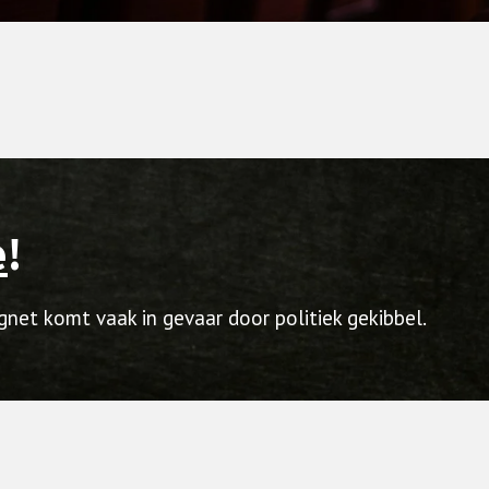
e
!
ngnet komt vaak in gevaar door politiek gekibbel.