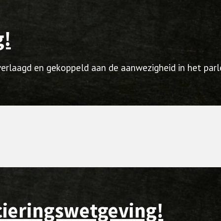
g!
 verlaagd en gekoppeld aan de aanwezigheid in het par
cieringswetgeving!