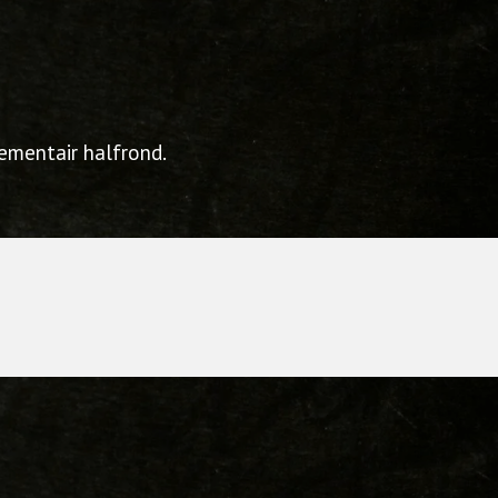
lementair halfrond.