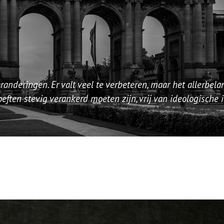
eranderingen. Er valt veel te verbeteren, maar het allerbela
eften stevig verankerd moeten zijn, vrij van ideologische 