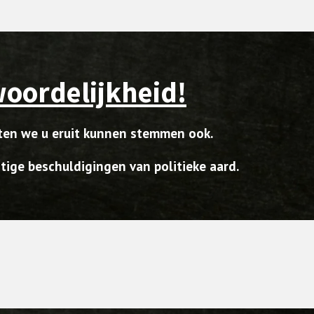
woordelijkheid!
ten we u eruit kunnen stemmen ook.
stige beschuldigingen van politieke aard.