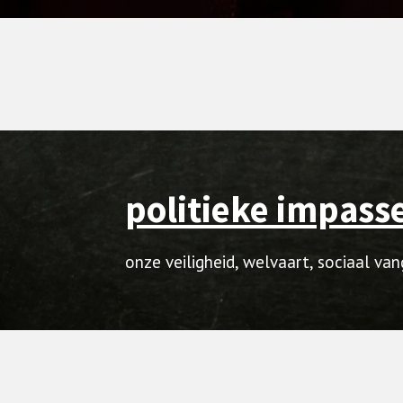
politieke impass
onze veiligheid, welvaart, sociaal va