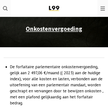
Ga
direct
naar
de
Onkostenvergoeding
hoofdinhoud
De forfaitaire parlementaire onkostenvergoeding,
gelijk aan 2 497,06 €/maand (( 2023) aan de huidige
index), voor alle kosten en lasten, verbonden aan de
uitoefening van een parlementair mandaat, worden
geschrapt en vervangen door te bewijzen onkosten ,
met een plafond gelijkaardig aan het forfaitair
bedrag.