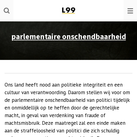
Ga
direct
naar
de
parlementaire onschendbaarheid
hoofdinhoud
Ons land heeft nood aan politieke integriteit en een
cultuur van verantwoording. Daarom stellen wij voor om
de parlementaire onschendbaarheid van politici tijdelijk
en onmiddellijk op te heffen door de gerechtelijke
macht, in geval van verdenking van fraude of
machtsmisbruik. Deze maatregel zal een einde maken
aan de straffeloosheid van politici die zich schuldig