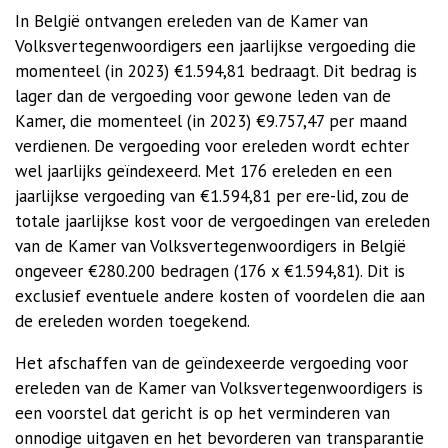
In België ontvangen ereleden van de Kamer van
Volksvertegenwoordigers een jaarlijkse vergoeding die
momenteel (in 2023) €1.594,81 bedraagt. Dit bedrag is
lager dan de vergoeding voor gewone leden van de
Kamer, die momenteel (in 2023) €9.757,47 per maand
verdienen. De vergoeding voor ereleden wordt echter
wel jaarlijks geïndexeerd. Met 176 ereleden en een
jaarlijkse vergoeding van €1.594,81 per ere-lid, zou de
totale jaarlijkse kost voor de vergoedingen van ereleden
van de Kamer van Volksvertegenwoordigers in België
ongeveer €280.200 bedragen (176 x €1.594,81). Dit is
exclusief eventuele andere kosten of voordelen die aan
de ereleden worden toegekend.
Het afschaffen van de geïndexeerde vergoeding voor
ereleden van de Kamer van Volksvertegenwoordigers is
een voorstel dat gericht is op het verminderen van
onnodige uitgaven en het bevorderen van transparantie