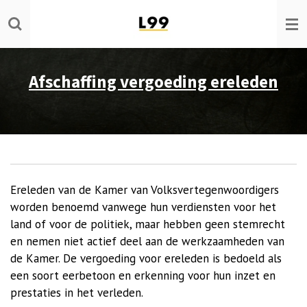
Ga
direct
naar
de
Afschaffing vergoeding ereleden
hoofdinhoud
Ereleden van de Kamer van Volksvertegenwoordigers
worden benoemd vanwege hun verdiensten voor het
land of voor de politiek, maar hebben geen stemrecht
en nemen niet actief deel aan de werkzaamheden van
de Kamer. De vergoeding voor ereleden is bedoeld als
een soort eerbetoon en erkenning voor hun inzet en
prestaties in het verleden.