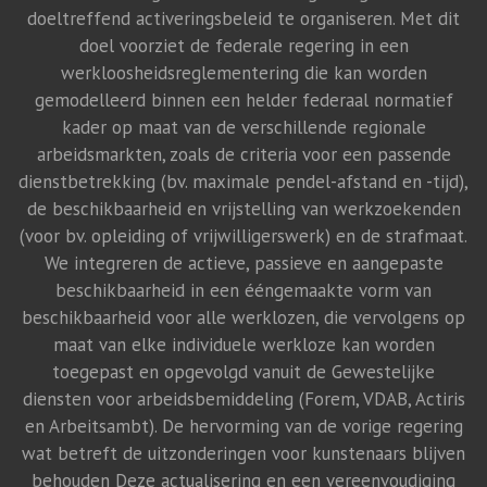
doeltreffend activeringsbeleid te organiseren. Met dit
doel voorziet de federale regering in een
werkloosheidsreglementering die kan worden
gemodelleerd binnen een helder federaal normatief
kader op maat van de verschillende regionale
arbeidsmarkten, zoals de criteria voor een passende
dienstbetrekking (bv. maximale pendel-afstand en -tijd),
de beschikbaarheid en vrijstelling van werkzoekenden
(voor bv. opleiding of vrijwilligerswerk) en de strafmaat.
We integreren de actieve, passieve en aangepaste
beschikbaarheid in een ééngemaakte vorm van
beschikbaarheid voor alle werklozen, die vervolgens op
maat van elke individuele werkloze kan worden
toegepast en opgevolgd vanuit de Gewestelijke
diensten voor arbeidsbemiddeling (Forem, VDAB, Actiris
en Arbeitsambt). De hervorming van de vorige regering
wat betreft de uitzonderingen voor kunstenaars blijven
behouden Deze actualisering en een vereenvoudiging