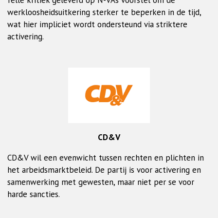
felle kritiek geleverd op N-VA’s voorstel om de
werkloosheidsuitkering sterker te beperken in de tijd,
wat hier impliciet wordt ondersteund via striktere
activering.
CD&V
CD&V wil een evenwicht tussen rechten en plichten in
het arbeidsmarktbeleid. De partij is voor activering en
samenwerking met gewesten, maar niet per se voor
harde sancties.