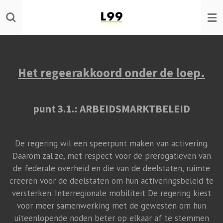
Ga
direct
naar
de
hoofdinhoud
Het regeerakkoord onder de loep.
punt 3.1.: ARBEIDSMARKTBELEID
De regering wil een speerpunt maken van activering.
Daarom zal ze, met respect voor de prerogatieven van
de federale overheid en die van de deelstaten, ruimte
creëren voor de deelstaten om hun activeringsbeleid te
versterken. Interregionale mobiliteit De regering kiest
voor meer samenwerking met de gewesten om hun
uiteenlopende noden beter op elkaar af te stemmen