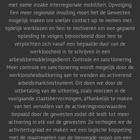
met name inzake interregionale mobiliteit. Opvolging
Een meer regionale invulling moet het de Gewesten
mogelijk maken om sneller contact op te nemen met
tijdelijk werklozen en hen te motiveren om een gepaste
opleiding te volgen, bijvoorbeeld door hen te
verplichten zich vanaf een bepaalde duur van de
werkloosheid in te schrijven in een
arbeidsbemiddelingsdienst. Controle en sanctionering
Meer controle en sanctionering wordt mogelijk door de
werkloosheidsuitkering aan te wenden als activerend
arbeidsmarktinstrument. Dit doen we door de
uitbetaling van de uitkering, zoals voorzien in de
voorgaande staatshervormingen, afhankelijk te maken
van het vervullen van de activeringsvoorwaarden
bepaald door de gewesten zodat dit leidt tot meer
activering in elk van de gewesten. Zo verhogen we de
activiteitsgraad en maken we een logische koppeling
met de maatregelen van de bevoegde regio’s om een