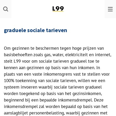
Ga
direct
naar
de
graduele sociale tarieven
hoofdinhoud
Om gezinnen te beschermen tegen hoge prijzen van
basisbehoeften zoals gas, water, elektriciteit en internet,
stelt L99 voor om sociale tarieven gradueel toe te
kennen aan gezinnen op basis van hun inkomen. In
plaats van een vaste inkomensgrens vast te stellen voor
100% toekenning van sociale tarieven, willen we een
systeem invoeren waarbij sociale tarieven gradueel
worden toegekend op basis van het gezinsinkomen,
beginnend bij een bepaalde inkomensdrempel. Deze
inkomensdrempel zal worden bepaald op basis van het
aanslagbiljet personenbelasting, waarbij gezinnen met