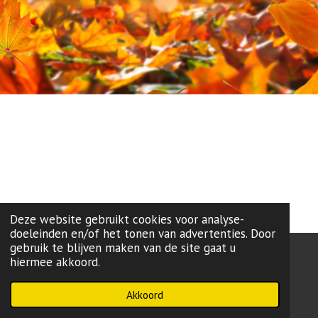
Deze website gebruikt cookies voor analyse-
doeleinden en/of het tonen van advertenties. Door
gebruik te blijven maken van de site gaat u
hiermee akkoord.
onze lokale partij:
L99
-Brugge
Powered by
JouwWeb
Akkoord