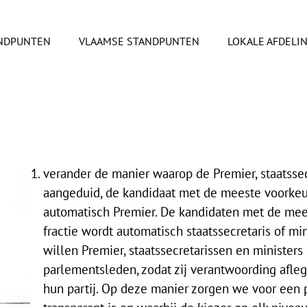
ANDPUNTEN
VLAAMSE STANDPUNTEN
LOKALE AFDELI
verander de manier waarop de Premier, staatssec
aangeduid, de kandidaat met de meeste voorkeu
automatisch Premier
. D
e kandidaten met de mee
fractie wordt automatisch staatssecretaris of mi
willen Premier, staatssecretarissen en ministers
parlementsleden, zodat zij verantwoording afleg
hun partij. Op deze manier zorgen we voor een p