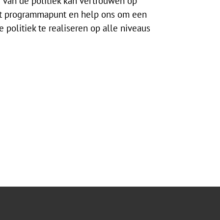
u van de politiek kan vertrouwen op
it programmapunt en help ons om een
 politiek te realiseren op alle niveaus