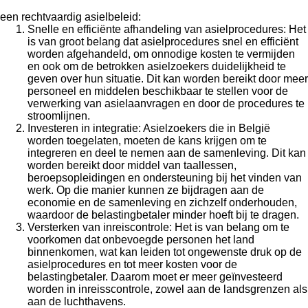
een rechtvaardig asielbeleid:
Snelle en efficiënte afhandeling van asielprocedures: Het
is van groot belang dat asielprocedures snel en efficiënt
worden afgehandeld, om onnodige kosten te vermijden
en ook om de betrokken asielzoekers duidelijkheid te
geven over hun situatie. Dit kan worden bereikt door meer
personeel en middelen beschikbaar te stellen voor de
verwerking van asielaanvragen en door de procedures te
stroomlijnen.
Investeren in integratie: Asielzoekers die in België
worden toegelaten, moeten de kans krijgen om te
integreren en deel te nemen aan de samenleving. Dit kan
worden bereikt door middel van taallessen,
beroepsopleidingen en ondersteuning bij het vinden van
werk. Op die manier kunnen ze bijdragen aan de
economie en de samenleving en zichzelf onderhouden,
waardoor de belastingbetaler minder hoeft bij te dragen.
Versterken van inreiscontrole: Het is van belang om te
voorkomen dat onbevoegde personen het land
binnenkomen, wat kan leiden tot ongewenste druk op de
asielprocedures en tot meer kosten voor de
belastingbetaler. Daarom moet er meer geïnvesteerd
worden in inreisscontrole, zowel aan de landsgrenzen als
aan de luchthavens.