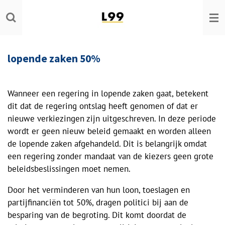
Ga
direct
naar
de
lopende zaken 50%
hoofdinhoud
Wanneer een regering in lopende zaken gaat, betekent
dit dat de regering ontslag heeft genomen of dat er
nieuwe verkiezingen zijn uitgeschreven. In deze periode
wordt er geen nieuw beleid gemaakt en worden alleen
de lopende zaken afgehandeld. Dit is belangrijk omdat
een regering zonder mandaat van de kiezers geen grote
beleidsbeslissingen moet nemen.
Door het verminderen van hun loon, toeslagen en
partijfinanciën tot 50%, dragen politici bij aan de
besparing van de begroting. Dit komt doordat de