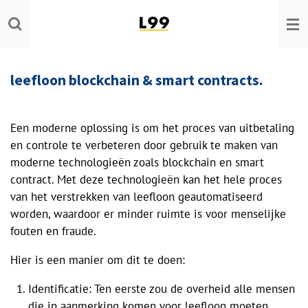
Ga
direct
naar
de
leefloon blockchain & smart contracts.
hoofdinhoud
Een moderne oplossing is om het proces van uitbetaling
en controle te verbeteren door gebruik te maken van
moderne technologieën zoals blockchain en smart
contract. Met deze technologieën kan het hele proces
van het verstrekken van leefloon geautomatiseerd
worden, waardoor er minder ruimte is voor menselijke
fouten en fraude.
Hier is een manier om dit te doen:
Identificatie: Ten eerste zou de overheid alle mensen
die in aanmerking komen voor leefloon moeten