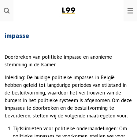
Ga
direct
naar
de
impasse
hoofdinhoud
Doorbreken van politieke impasse en anonieme
stemming in de Kamer
Inleiding: De huidige politieke impasses in België
hebben geleid tot langdurige periodes van stilstand in
de besluitvorming, waardoor het vertrouwen van de
burgers in het politieke systeem is afgenomen. Om deze
impasses te doorbreken en de besluitvorming te
bevorderen, stellen wij de volgende maatregelen voor:
Tijdslimieten voor politieke onderhandelingen: Om
politieke impasses te voorkomen, stellen we voor