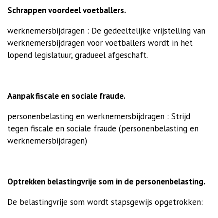
Schrappen voordeel voetballers.
werknemersbijdragen : De gedeeltelijke vrijstelling van
werknemersbijdragen voor voetballers wordt in het
lopend legislatuur, gradueel afgeschaft.
Aanpak fiscale en sociale fraude.
personenbelasting en werknemersbijdragen : Strijd
tegen fiscale en sociale fraude (personenbelasting en
werknemersbijdragen)
Optrekken belastingvrije som in de personenbelasting.
De belastingvrije som wordt stapsgewijs opgetrokken: