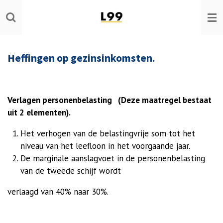
Ga
direct
naar
de
Heffingen op gezinsinkomsten.
hoofdinhoud
Verlagen personenbelasting (Deze maatregel bestaat
uit 2 elementen).
Het verhogen van de belastingvrije som tot het
niveau van het leefloon in het voorgaande jaar.
De marginale aanslagvoet in de personenbelasting
van de tweede schijf wordt
verlaagd van 40% naar 30%.