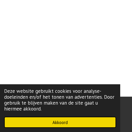
Deze website gebruikt cookies voor analyse-
doeleinden en/of het tonen van advertenties. Door
gebruik te blijven maken van de site gaat u
hiermee akkoord.
onze lokale partij:
L99
-Brugge
Powered by
JouwWeb
Akkoord