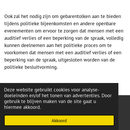
Ook zal het nodig zijn om gebarentolken aan te bieden
tijdens politieke bijeenkomsten en andere openbare
evenementen om ervoor te zorgen dat mensen met een
auditief verlies of een beperking van de spraak, volledig
kunnen deelnemen aan het politieke proces om te
voorkomen dat mensen met een auditief verlies of een
beperking van de spraak, uitgesloten worden van de
politieke besluitvorming.
Deze website gebruikt cookies voor analyse-
doeleinden en/of het tonen van advertenties. Door
gebruik te blijven maken van de site gaat u
hiermee akkoord.
onze lokale partij:
L99
-Brugge
Powered by
JouwWeb
Akkoord