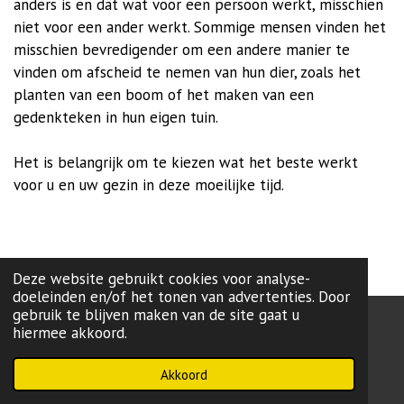
anders is en dat wat voor een persoon werkt, misschien
niet voor een ander werkt. Sommige mensen vinden het
misschien bevredigender om een andere manier te
vinden om afscheid te nemen van hun dier, zoals het
planten van een boom of het maken van een
gedenkteken in hun eigen tuin.
Het is belangrijk om te kiezen wat het beste werkt
voor u en uw gezin in deze moeilijke tijd.
Deze website gebruikt cookies voor analyse-
doeleinden en/of het tonen van advertenties. Door
gebruik te blijven maken van de site gaat u
hiermee akkoord.
onze lokale partij:
L99
-Brugge
Powered by
JouwWeb
Akkoord