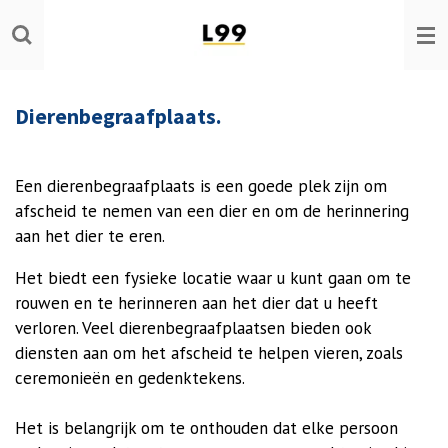
Ga
direct
naar
de
Dierenbegraafplaats.
hoofdinhoud
Een dierenbegraafplaats is een goede plek zijn om
afscheid te nemen van een dier en om de herinnering
aan het dier te eren.
Het biedt een fysieke locatie waar u kunt gaan om te
rouwen en te herinneren aan het dier dat u heeft
verloren. Veel dierenbegraafplaatsen bieden ook
diensten aan om het afscheid te helpen vieren, zoals
ceremonieën en gedenktekens.
Het is belangrijk om te onthouden dat elke persoon