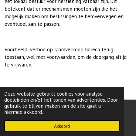
het lokaal bestuur voor herziening vatbaar zijn. Dit
betekent dat er mechanismen moeten zijn die het
mogelijk maken om beslissingen te heroverwegen en
eventueel aan te passen.
Voorbeeld: verbod op raamverkoop horeca terug
toestaan, wel met voorwaarden, om de doorgang altijd
te vrijwaren.
Deze website gebruikt cookies voor analyse-
doeleinden en/of het tonen van advertenties. Door
gebruik te blijven maken van de site gaat u
hiermee akkoord.
onze lokale partij:
L99
-Brugge
Powered by
JouwWeb
Akkoord