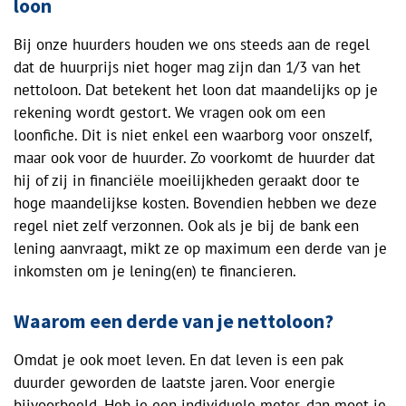
loon
Bij onze huurders houden we ons steeds aan de regel
dat de huurprijs niet hoger mag zijn dan 1/3 van het
nettoloon. Dat betekent het loon dat maandelijks op je
rekening wordt gestort. We vragen ook om een
loonfiche. Dit is niet enkel een waarborg voor onszelf,
maar ook voor de huurder. Zo voorkomt de huurder dat
hij of zij in financiële moeilijkheden geraakt door te
hoge maandelijkse kosten. Bovendien hebben we deze
regel niet zelf verzonnen. Ook als je bij de bank een
lening aanvraagt, mikt ze op maximum een derde van je
inkomsten om je lening(en) te financieren.
Waarom een derde van je nettoloon?
Omdat je ook moet leven. En dat leven is een pak
duurder geworden de laatste jaren. Voor energie
bijvoorbeeld. Heb je een individuele meter, dan moet je