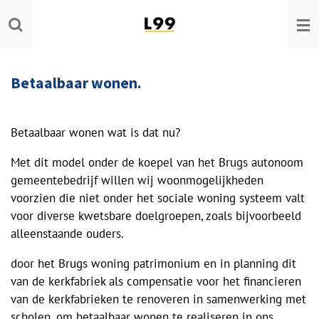
Ga
direct
naar
de
Betaalbaar wonen.
hoofdinhoud
Betaalbaar wonen wat is dat nu?
Met dit model onder de koepel van het Brugs autonoom
gemeentebedrijf willen wij woonmogelijkheden
voorzien die niet onder het sociale woning systeem valt
voor diverse kwetsbare doelgroepen, zoals bijvoorbeeld
alleenstaande ouders.
door het Brugs woning patrimonium en in planning dit
van de kerkfabriek als compensatie voor het financieren
van de kerkfabrieken te renoveren in samenwerking met
scholen, om betaalbaar wonen te realiseren in ons