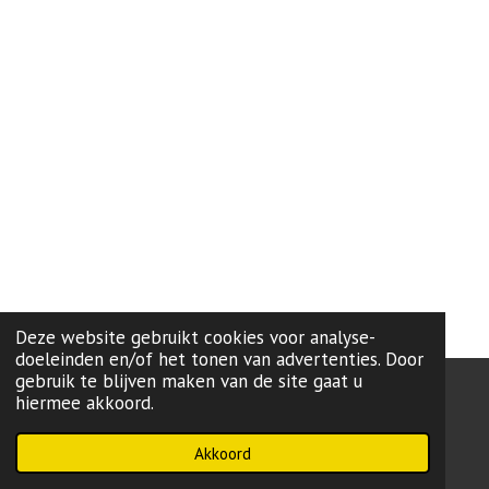
Deze website gebruikt cookies voor analyse-
doeleinden en/of het tonen van advertenties. Door
gebruik te blijven maken van de site gaat u
hiermee akkoord.
onze lokale partij:
L99
-Brugge
Powered by
JouwWeb
Akkoord