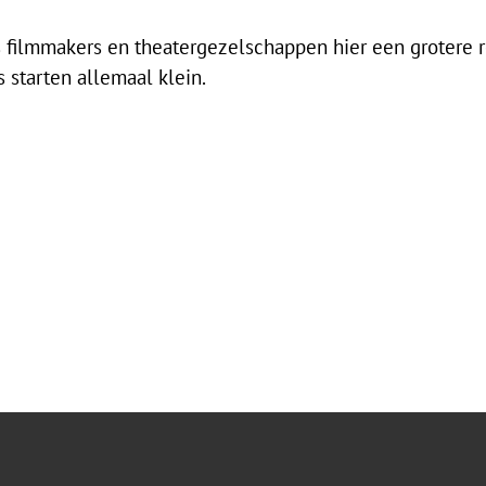
s filmmakers en theatergezelschappen hier een grotere r
 starten allemaal klein.