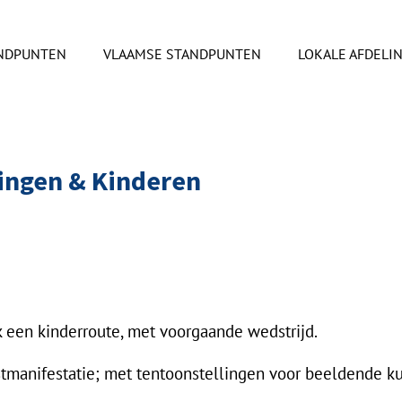
ANDPUNTEN
VLAAMSE STANDPUNTEN
LOKALE AFDELI
ingen & Kinderen
k een kinderroute, met voorgaande wedstrijd.
unstmanifestatie; met tentoonstellingen voor beeldende