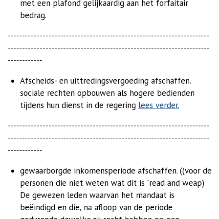
met een plafond gelijkaardig aan het forfaitair
bedrag.
---------------------------------------------------------------------
---------------------------------------------------------------------
------------
Afscheids- en uittredingsvergoeding afschaffen.
sociale rechten opbouwen als hogere bedienden
tijdens hun dienst in de regering
lees verder.
---------------------------------------------------------------------
---------------------------------------------------------------------
------------
gewaarborgde inkomensperiode afschaffen. ((voor de
personen die niet weten wat dit is "read and weap)
De gewezen leden waarvan het mandaat is
beëindigd en die, na afloop van de periode