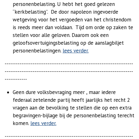
personenbelasting.
U hebt het goed gelezen
“kerkbelasting”.
De door napoleon ingevoerde
wetgeving voor het vergoeden van het christendom
is reeds meer dan voldaan.
Tijd om orde op zaken te
stellen voor alle geloven. Daarom ook een
geloofsovertuigingsbelasting op de aanslagbiljet
personenbelastingen.
lees verder.
---------------------------------------------------------------------
---------------------------------------------------------------------
------------
Geen dure volksbevraging meer , maar iedere
federaal zetelende partij heeft jaarlijks het recht 2
vragen aan de bevolking te stellen die op een extra
begravingen-bijlage bij de personenbelasting terecht
komen.
lees verder.
---------------------------------------------------------------------