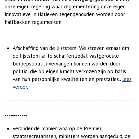
onze eigen regering waar reglementering onze eigen
innovatieve initiatieven tegengehouden worden door
halfbakken reglementen.
Afschaffing van de lijststem: We streven ernaar om
de lijststem af te schaffen zodat vastgeroeste
beroepspolitici vervangen kunnen worden door
politici die op eigen kracht verkozen zijn op basis
van hun persoonlijke kwaliteiten en prestaties..
lees
verder.
---------------------------------------------------------------------
---------------------------------------------------------------------
------------
verander de manier waarop de Premier,
staatssecretarissen, ministers worden aangeduid, de