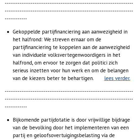
---------------------------------------------------------------------
---------------------------------------------------------------------
------------
Gekoppelde partijfinanciering aan aanwezigheid in
het halfrond: We streven ernaar om de
partijfinanciering te koppelen aan de aanwezigheid
van individuele volksvertegenwoordigers in het
halfrond, om ervoor te zorgen dat politici zich
serieus inzetten voor hun werk en om de belangen
van de kiezers beter te behartigen.
lees verder.
---------------------------------------------------------------------
---------------------------------------------------------------------
------------
Bijkomende partijdotatie is door vrijwillige bijdrage
van de bevolking door het implementeren van een
partij en geloofsovertuigingsbelasting via de