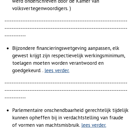
werd onderschreven door de Kamer van
volksvertegenwoordigers. )
---------------------------------------------------------------------
---------------------------------------------------------------------
------------
Bijzondere financieringswetgeving aanpassen, elk
gewest krijgt zijn respectievelijk werkingsminimum,
toelagen moeten worden verantwoord en
goedgekeurd. .
lees verder.
---------------------------------------------------------------------
---------------------------------------------------------------------
------------
Parlementaire onschendbaarheid gerechtelijk tijdelijk
kunnen opheffen bij in verdachtstelling van fraude
of vormen van machtsmisbruik.
lees verder.