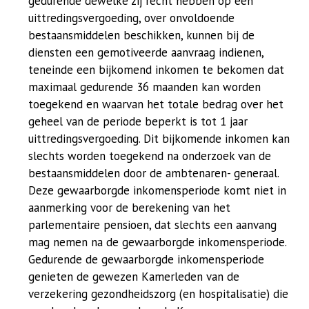
gedurende dewelke zij recht hebben op een
uittredingsvergoeding, over onvoldoende
bestaansmiddelen beschikken, kunnen bij de
diensten een gemotiveerde aanvraag indienen,
teneinde een bijkomend inkomen te bekomen dat
maximaal gedurende 36 maanden kan worden
toegekend en waarvan het totale bedrag over het
geheel van de periode beperkt is tot 1 jaar
uittredingsvergoeding. Dit bijkomende inkomen kan
slechts worden toegekend na onderzoek van de
bestaansmiddelen door de ambtenaren- generaal.
Deze gewaarborgde inkomensperiode komt niet in
aanmerking voor de berekening van het
parlementaire pensioen, dat slechts een aanvang
mag nemen na de gewaarborgde inkomensperiode.
Gedurende de gewaarborgde inkomensperiode
genieten de gewezen Kamerleden van de
verzekering gezondheidszorg (en hospitalisatie) die