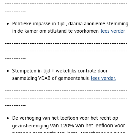
---------------------------------------------------------------------
------------
Politieke impasse in tijd , daarna anonieme stemming
in de kamer om stilstand te voorkomen.
lees verder.
---------------------------------------------------------------------
---------------------------------------------------------------------
------------
Stempelen in tijd + wekelijks controle door
aanmelding VDAB of gemeentehuis.
lees verder.
---------------------------------------------------------------------
---------------------------------------------------------------------
------------
De verhoging van het leefloon voor het recht op
gezinshereniging
van 120% van het leefloon voor