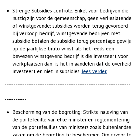
Strenge Subsidies controle. Enkel voor bedrijven die
nuttig zijn voor de gemeenschap, geen verlieslatende
of winstgevende: subsidies worden terug gevorderd
bij verkoop bedrijf, winstgevende bedrijven met
subsidie betalen de subsidie terug percentage gewijs
op de jaarlijkse bruto winst.
als het reeds een
bewezen winstgevend bedrijf is die investeert voor
werkplaatsen dan is het in aandelen dat de overheid
investeert en niet in subsidies.
lees verder.
---------------------------------------------------------------------
---------------------------------------------------------------------
------------
Bescherming van de begroting: Strikte naleving van
de portefeuille van elke minister en reglementering
van de portefeuilles van ministers zoals buitenlandse
zaken om de begroting te beschermen. O
m ervoor te