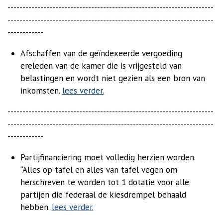
---------------------------------------------------------------------
---------------------------------------------------------------------
------------
Afschaffen van de geïndexeerde vergoeding
ereleden van de kamer die is vrijgesteld van
belastingen en wordt niet gezien als een bron van
inkomsten.
lees verder.
---------------------------------------------------------------------
---------------------------------------------------------------------
------------
Partijfinanciering moet volledig herzien worden.
“Alles op tafel en alles van tafel vegen om
herschreven te worden tot 1 dotatie voor alle
partijen die federaal de kiesdrempel behaald
hebben.
lees verder.