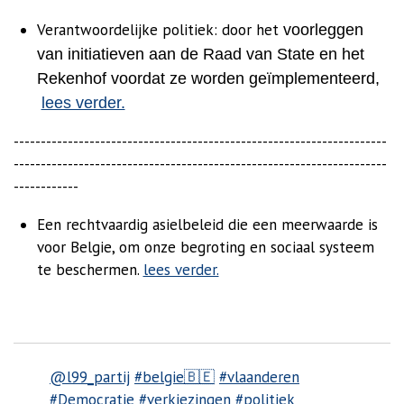
Verantwoordelijke politiek: door het
voorleggen
van initiatieven aan de Raad van State en het
Rekenhof voordat ze worden geïmplementeerd,
lees verder.
---------------------------------------------------------------------
---------------------------------------------------------------------
------------
Een rechtvaardig asielbeleid die een meerwaarde is
voor Belgie, om onze begroting en sociaal systeem
te beschermen.
lees verder.
@l99_partij
#belgie🇧🇪
#vlaanderen
#Democratie
#verkiezingen
#politiek