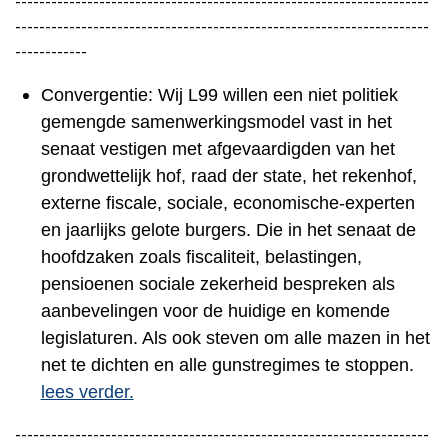
---------------------------------------------------------------------
---------------------------------------------------------------------
------------
Convergentie: Wij L99 willen een niet politiek
gemengde samenwerkingsmodel vast in het
senaat vestigen met afgevaardigden van het
grondwettelijk hof, raad der state, het rekenhof,
externe fiscale, sociale, economische-experten
en jaarlijks gelote burgers. Die in het senaat de
hoofdzaken zoals fiscaliteit, belastingen,
pensioenen sociale zekerheid bespreken als
aanbevelingen voor de huidige en komende
legislaturen. Als ook steven om alle mazen in het
net te dichten en alle gunstregimes te stoppen.
lees verder.
---------------------------------------------------------------------