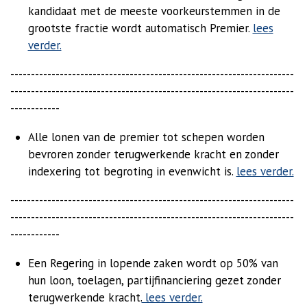
kandidaat met de meeste voorkeurstemmen in de
grootste fractie wordt automatisch Premier
.
lees
verder.
---------------------------------------------------------------------
---------------------------------------------------------------------
------------
Alle lonen van de premier tot schepen worden
bevroren zonder terugwerkende kracht en zonder
indexering tot begroting in evenwicht is.
lees verder.
---------------------------------------------------------------------
---------------------------------------------------------------------
------------
Een Regering in lopende zaken wordt op 50% van
hun loon, toelagen, partijfinanciering gezet zonder
terugwerkende kracht.
lees verder.