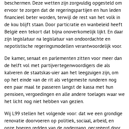
beschermen. Deze wetten zijn zorgvuldig opgesteld om
ervoor te zorgen dat de regeringspartijen en hun leden
financieel beter worden, terwijl de rest van het volk in
de kou blijft staan.
Door particratie en wanbeleid heeft
België een tekort dat bijna onoverkomelijk lijkt. En daar
zijn legislatuur na legislatuur van ondoordachte en
nepotistische regeringsmodellen verantwoordelijk voor.
De kamer, senaat en parlementen zitten voor meer dan
de helft vol met partijvertegenwoordigers die als
kalveren de staatskas-uier aan het leegzuigen zijn, om
op het einde van de rit als vetgemeste runderen nog
een paar maal te passeren langst de kassa met hun
pensioen, vergoedingen en alle andere toelages waar we
het licht nog niet hebben van gezien.
Wij L99 stellen het volgende voor: dat we een grondige
renovatie doorvoeren op politiek, sociaal, arbeid, en
onze boeren redden van de ondergang, gecreëerd door