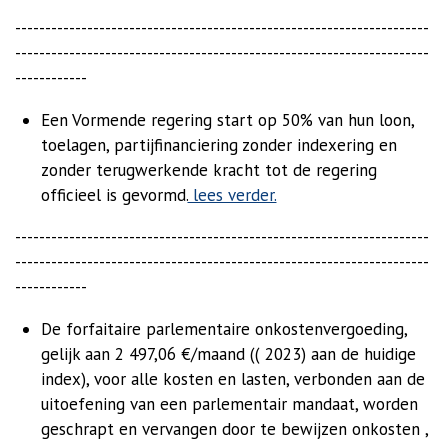
---------------------------------------------------------------------
---------------------------------------------------------------------
------------
Een Vormende regering start op 50% van hun loon,
toelagen, partijfinanciering zonder indexering en
zonder terugwerkende kracht tot de regering
officieel is gevormd.
lees verder.
---------------------------------------------------------------------
---------------------------------------------------------------------
------------
De forfaitaire parlementaire onkostenvergoeding,
gelijk aan 2 497,06 €/maand (( 2023) aan de huidige
index), voor alle kosten en lasten, verbonden aan de
uitoefening van een parlementair mandaat, worden
geschrapt en vervangen door te bewijzen onkosten ,