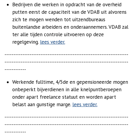
Bedrijven die werken in opdracht van de overheid
putten eerst de capaciteit van de VDAB uit alvorens
zich te mogen wenden tot uitzendbureaus
buitenlandse arbeiders en onderaannemers. VDAB zal
ter alle tijden controle uitvoeren op deze
regelgeving.
lees verder.
---------------------------------------------------------------------
---------------------------------------------------------------------
------------
Werkende fulltime, 4/5de en gepensioneerde mogen
onbeperkt bijverdienen in alle knelpuntberoepen
onder apart freelance statuut en worden apart
belast aan gunstige marge.
lees verder.
---------------------------------------------------------------------
---------------------------------------------------------------------
------------