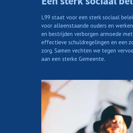
Een sterk sociaal bel
L99 staat voor een sterk sociaal bel
voor alleenstaande ouders en werken
en bestrijden verborgen armoede met
effectieve schuldregelingen en een z
zorg. Samen vechten we tegen verv
aan een sterke Gemeente.