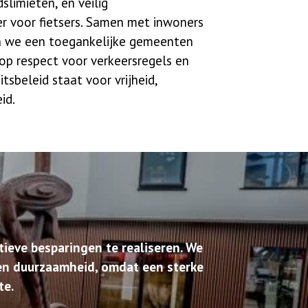
dslimieten, en veilig
r voor fietsers. Samen met inwoners
n we een toegankelijke gemeenten
op respect voor verkeersregels en
itsbeleid staat voor vrijheid,
id.
ieve besparingen te realiseren. We
 en duurzaamheid, omdat een sterke
te.