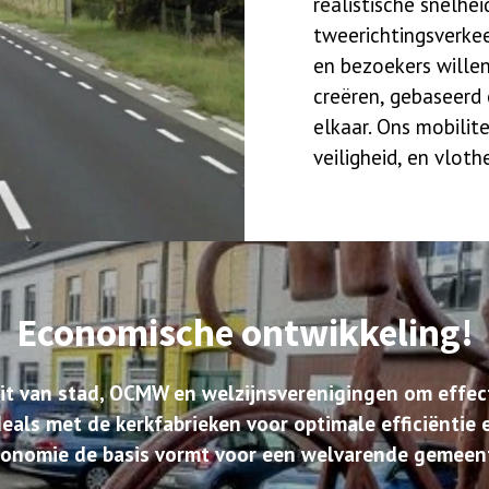
realistische snelhei
tweerichtingsverkee
en bezoekers wille
creëren, gebaseerd 
elkaar. Ons mobilite
veiligheid, en vlothe
Economische ontwikkeling!
it van stad, OCMW en welzijnsverenigingen om effect
eals met de kerkfabrieken voor optimale efficiëntie
onomie de basis vormt voor een welvarende gemeen