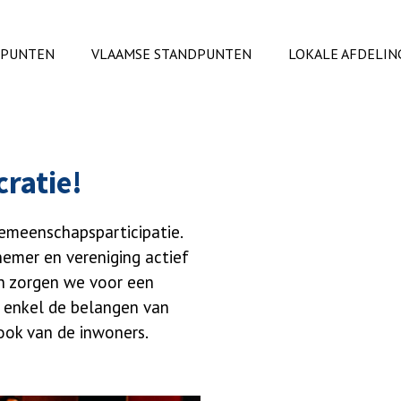
DPUNTEN
VLAAMSE STANDPUNTEN
LOKALE AFDELIN
ratie!
gemeenschapsparticipatie.
emer en vereniging actief
n zorgen we voor een
t enkel de belangen van
ok van de inwoners.