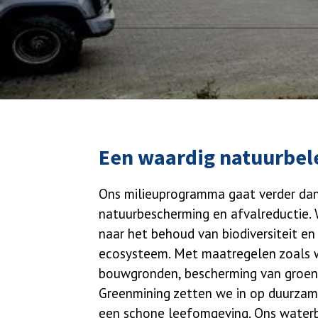
Een waardig natuurbel
Ons milieuprogramma gaat verder da
natuurbescherming en afvalreductie. 
naar het behoud van biodiversiteit e
ecosysteem. Met maatregelen zoals 
bouwgronden, bescherming van groen
Greenmining zetten we in op duurzam
een schone leefomgeving. Ons water