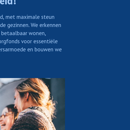
eid!
eid, met maximale steun
de gezinnen. We erkennen
 betaalbaar wonen,
orgfonds voor essentiële
oersarmoede en bouwen we