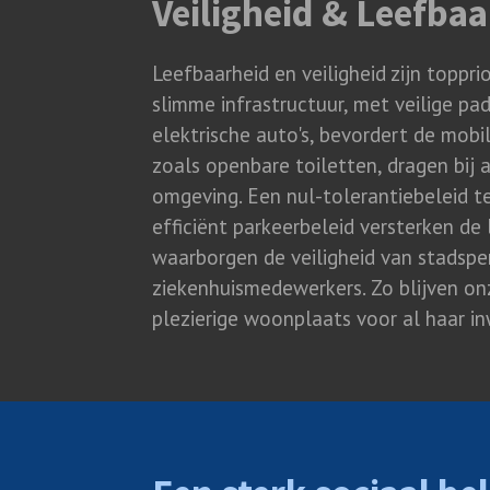
Veiligheid & Leefba
Leefbaarheid en veiligheid zijn toppri
slimme infrastructuur, met veilige p
elektrische auto's, bevordert de mobil
zoals openbare toiletten, dragen bi
omgeving. Een nul-tolerantiebeleid t
efficiënt parkeerbeleid versterken de
waarborgen de veiligheid van stadspe
ziekenhuismedewerkers. Zo blijven o
plezierige woonplaats voor al haar i