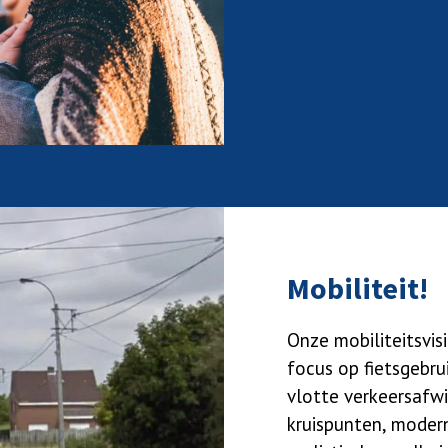
Mobiliteit!
Onze mobiliteitsvis
focus op fietsgebru
vlotte verkeersafwi
kruispunten, moder