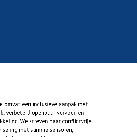
ie omvat een inclusieve aanpak met
ik, verbeterd openbaar vervoer, en
kkeling. We streven naar conflictvrije
nisering met slimme sensoren,