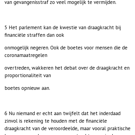
van gevangenisstraf zo veel mogelijk te vermijden.
5 Het parlement kan de kwestie van draagkracht bij
financiële straffen dan ook
onmogelijk negeren. Ook de boetes voor mensen die de
coronamaatregelen
overtreden, wakkeren het debat over de draagkracht en
proportionaliteit van
boetes opnieuw aan.
6 Nu niemand er echt aan twijfelt dat het inderdaad
zinvol is rekening te houden met de financiële
draagkracht van de veroordeelde, maar vooral praktische