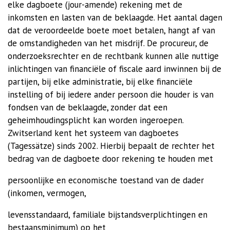
elke
dagboete (jour-amende) rekening met de
inkomsten en lasten van de beklaagde. Het aantal dagen
dat de veroordeelde boete moet betalen, hangt af van
de omstandigheden van het misdrijf.
De procureur, de
onderzoeksrechter en de rechtbank kunnen alle nuttige
inlichtingen van financiële of fiscale aard inwinnen bij de
partijen, bij elke administratie, bij elke financiële
instelling of bij iedere ander persoon die houder is van
fondsen van de beklaagde, zonder dat een
geheimhoudingsplicht kan worden ingeroepen.
Zwitserland kent het systeem van dagboetes
(Tagessätze) sinds 2002. Hierbij bepaalt de rechter het
bedrag van de dagboete door rekening te houden met
persoonlijke en economische toestand van de dader
(inkomen, vermogen,
levensstandaard, familiale bijstandsverplichtingen en
bestaansminimum) op het