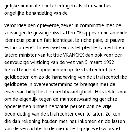
gelijke nominale boetebedragen als strafsancties
ongelijke behandeling van de
veroordeelden opleverde, zeker in combinatie met de
vervangende gevangenisstraffen: “Frappés d’une amende
identique pour un fait identique, le riche paie, le pauvre
est incarcéré”.
In een wetsvoorstel pleitte kamerlid en
latere minister van Justitie VRANCKX dan ook voor een
eenvoudige wijziging van de wet van 5 maart 1952
betreffende de opdeciemen op de strafrechtelijke
geldboeten om zo de handhaving van de strafrechtelijke
geldboete in overeenstemming te brengen met de
eisen van billijkheid en rechtvaardigheid.
Hij stelde voor
om de eigenlijk tegen de muntontwaarding gerichte
opdeciemen binnen bepaalde perken aan de vrije
beoordeling van de strafrechter over te laten. Zo kon
die dan rekening houden met het inkomen en de lasten
van de verdachte. In de memorie bij zijn wetsvoorstel