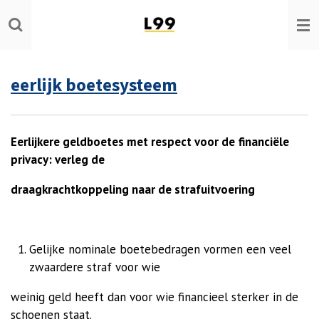
Ga
direct
naar
de
eerlijk boetesysteem
hoofdinhoud
Eerlijkere geldboetes met respect voor de
financiële
privacy: verleg de
draagkrachtkoppeling naar de strafuitvoering
Gelijke nominale boetebedragen vormen een veel
zwaardere straf voor wie
weinig geld heeft dan voor wie financieel sterker in de
schoenen staat.