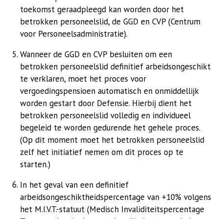
toekomst geraadpleegd kan worden door het
betrokken personeelslid, de GGD en CVP (Centrum
voor Personeelsadministratie).
Wanneer de GGD en CVP besluiten om een
betrokken personeelslid definitief arbeidsongeschikt
te verklaren, moet het proces voor
vergoedingspensioen automatisch en onmiddellijk
worden gestart door Defensie. Hierbij dient het
betrokken personeelslid volledig en individueel
begeleid te worden gedurende het gehele proces.
(Op dit moment moet het betrokken personeelslid
zelf het initiatief nemen om dit proces op te
starten.)
In het geval van een definitief
arbeidsongeschiktheidspercentage van +10% volgens
het M.I.V.T.-statuut (Medisch Invaliditeitspercentage