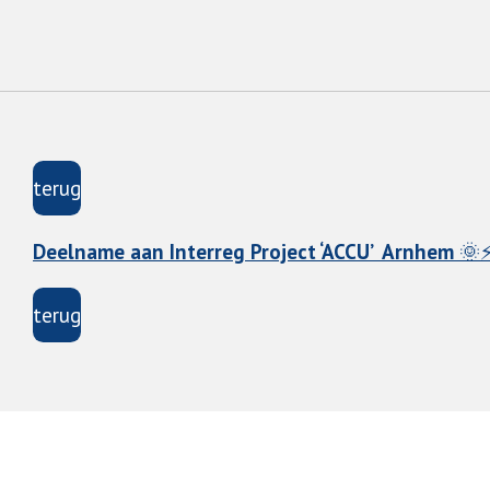
terug
Deelname aan Interreg Project ‘ACCU’ Arnhem
🌞
terug