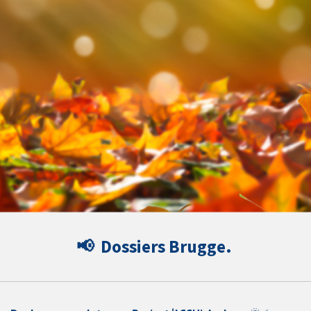
📢
Dossiers Brugge.