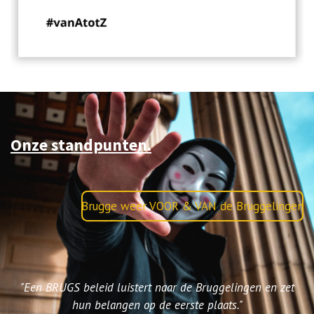
Onze standpunten.
Brugge weer VOOR & VAN de Bruggelingen
"Een BRUGS beleid luistert naar de Bruggelingen en zet
hun belangen op de eerste plaats."