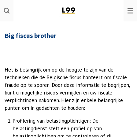
Ga
direct
naar
de
Big fiscus brother
hoofdinhoud
Het is belangrijk om op de hoogte te zijn van de
technieken die de Belgische fiscus hanteert om fiscale
fraude op te sporen. Door deze informatie te begrijpen,
kunt u mogelijke risico's vermijden en uw fiscale
verplichtingen nakomen. Hier zijn enkele belangrijke
punten om in gedachten te houden:
Profilering van belastingplichtigen: De
belastingdienst stelt een profiel op van
belastingplichtigen om te controleren of zij