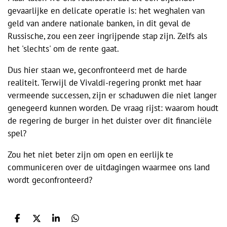
gevaarlijke en delicate operatie is: het weghalen van
geld van andere nationale banken, in dit geval de
Russische, zou een zeer ingrijpende stap zijn. Zelfs als
het 'slechts' om de rente gaat.
Dus hier staan we, geconfronteerd met de harde
realiteit. Terwijl de Vivaldi-regering pronkt met haar
vermeende successen, zijn er schaduwen die niet langer
genegeerd kunnen worden. De vraag rijst: waarom houdt
de regering de burger in het duister over dit financiële
spel?
Zou het niet beter zijn om open en eerlijk te
communiceren over de uitdagingen waarmee ons land
wordt geconfronteerd?
D
D
S
D