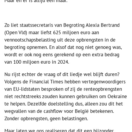
Maar en er is altijd een maar.
Zo liet staatssecretaris van Begroting Alexia Bertrand
(Open Vld) maar liefst 625 miljoen euro aan
vennootschapsbelasting uit deze opbrengsten in de
begroting opnemen. En alsof dat nog niet genoeg was,
wordt er ook nog eens gerekend op een extra bedrag
van 100 miljoen euro in 2024.
Nu rijst echter de vraag of dit liedje wel blijft duren?
Volgens de Financial Times hebben vertegenwoordigers
van EU-lidstaten besproken of zij de renteopbrengsten
niet rechtstreeks zouden kunnen gebruiken om Oekraïne
te helpen. Dezelfde doelstelling dus, alleen zou dit het
wegvallen van de cashflow voor België betekenen.
Zonder opbrengsten, geen belastingen.
Maar laten we ons realiseren dat dit een bijzonder